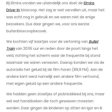
Bij Elmira vonden we uiteindelijk ons doel: de
Elmira
Drive-In
bioscoop. Het zag er wat vervallen uit, maar het
was echt nog in gebruik en we waren niet de enige
bezoekers. Dus daar gingen we, voor ons eerste
buitenbioscoopbezoek.
We kochten vijf kaartjes voor de vertoning van
Bullet
Train
van 20:55 uur en reden door de poort langs het
veld, richting het scherm waar de frequentie bij stond
waarnaar we waren verwezen. Daarop konden we via de
autoradio het geluid bij de film horen (89,9 FM). Aan de
andere kant werd namelijk een andere film vertoond,
met eigen geluid op een andere frequentie.
We hadden geen stoeltjes of picknickkleed bij ons, maar
wel wat handdoeken die toch gewassen moesten
worden. Daar gingen de kinderen op zitten en Igor en ik