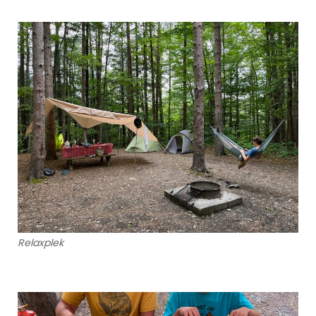
Relaxplek