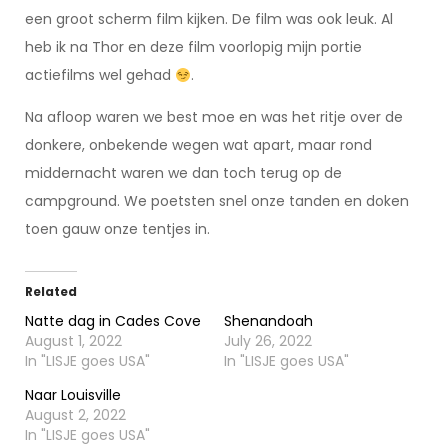
een groot scherm film kijken. De film was ook leuk. Al
heb ik na Thor en deze film voorlopig mijn portie
actiefilms wel gehad
.
Na afloop waren we best moe en was het ritje over de
donkere, onbekende wegen wat apart, maar rond
middernacht waren we dan toch terug op de
campground. We poetsten snel onze tanden en doken
toen gauw onze tentjes in.
Related
Natte dag in Cades Cove
Shenandoah
August 1, 2022
July 26, 2022
In "LISJE goes USA"
In "LISJE goes USA"
Naar Louisville
August 2, 2022
In "LISJE goes USA"