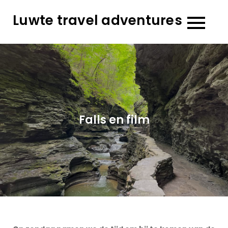
Skip
Luwte travel adventures
to
content
Falls en film