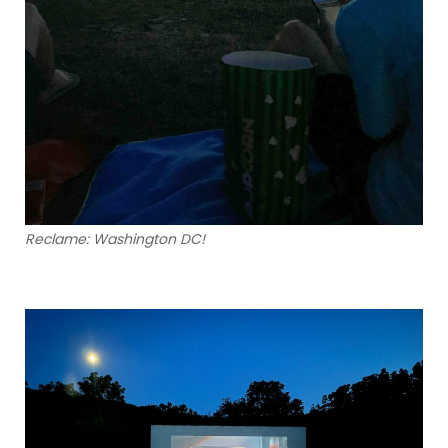
Reclame: Washington DC!