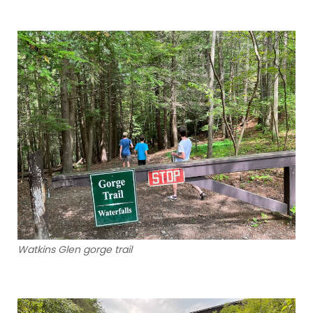
Watkins Glen gorge trail