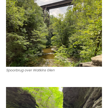
Spoorbrug over Watkins Glen