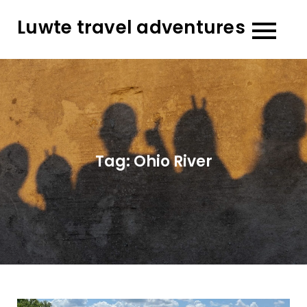
Skip
Luwte travel adventures
to
content
Tag:
Ohio River