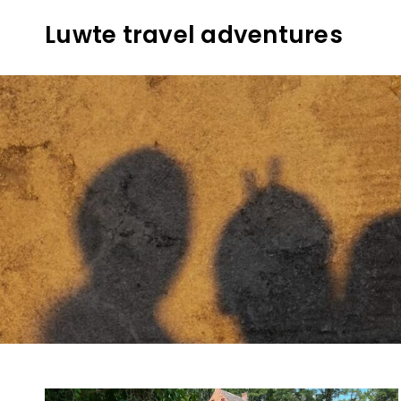
Skip
Luwte travel adventures
to
content